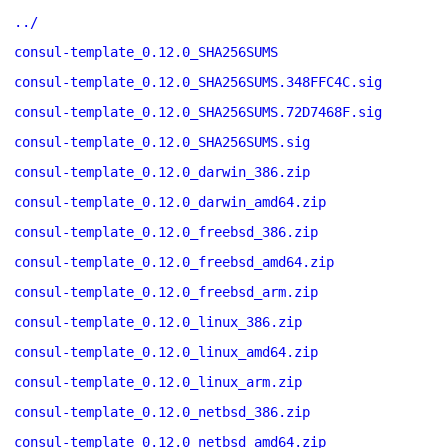
../
consul-template_0.12.0_SHA256SUMS
consul-template_0.12.0_SHA256SUMS.348FFC4C.sig
consul-template_0.12.0_SHA256SUMS.72D7468F.sig
consul-template_0.12.0_SHA256SUMS.sig
consul-template_0.12.0_darwin_386.zip
consul-template_0.12.0_darwin_amd64.zip
consul-template_0.12.0_freebsd_386.zip
consul-template_0.12.0_freebsd_amd64.zip
consul-template_0.12.0_freebsd_arm.zip
consul-template_0.12.0_linux_386.zip
consul-template_0.12.0_linux_amd64.zip
consul-template_0.12.0_linux_arm.zip
consul-template_0.12.0_netbsd_386.zip
consul-template_0.12.0_netbsd_amd64.zip