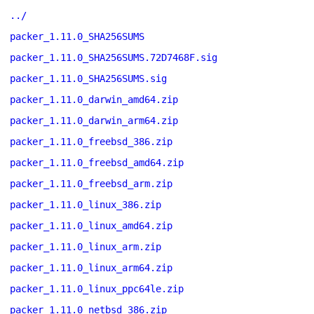
../
packer_1.11.0_SHA256SUMS
packer_1.11.0_SHA256SUMS.72D7468F.sig
packer_1.11.0_SHA256SUMS.sig
packer_1.11.0_darwin_amd64.zip
packer_1.11.0_darwin_arm64.zip
packer_1.11.0_freebsd_386.zip
packer_1.11.0_freebsd_amd64.zip
packer_1.11.0_freebsd_arm.zip
packer_1.11.0_linux_386.zip
packer_1.11.0_linux_amd64.zip
packer_1.11.0_linux_arm.zip
packer_1.11.0_linux_arm64.zip
packer_1.11.0_linux_ppc64le.zip
packer_1.11.0_netbsd_386.zip